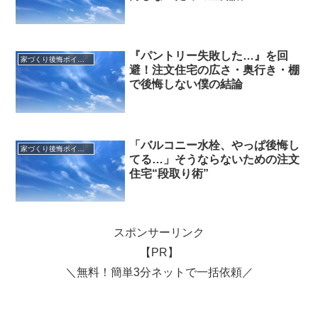
『パントリー失敗した…』を回
家づくり後悔ポイント
避！注文住宅の広さ・奥行き・棚
で後悔しない僕の結論
「バルコニー水栓、やっぱ後悔し
家づくり後悔ポイント
てる…」そうならないための注文
住宅“段取り術”
スポンサーリンク
【PR】
＼無料！簡単3分ネットで一括依頼／