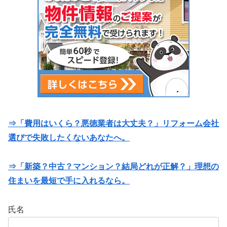
⇒「費用はいくら？悪徳業者は大丈夫？」リフォーム会社
選びで失敗したくないあなたへ。
⇒「新築？中古？マンション？結局どれが正解？」理想の
住まいを最短で手に入れるなら。
氏名