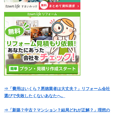
⇒「費用はいくら？悪徳業者は大丈夫？」リフォーム会社
選びで失敗したくないあなたへ。
⇒「新築？中古？マンション？結局どれが正解？」理想の