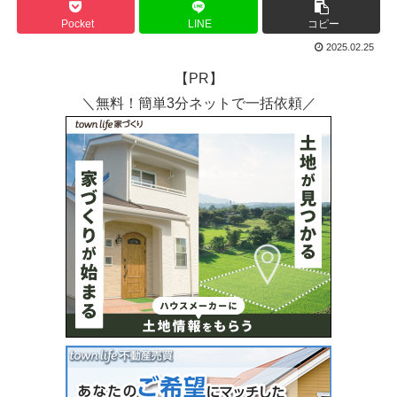
Pocket
LINE
コピー
2025.02.25
【PR】
＼無料！簡単3分ネットで一括依頼／