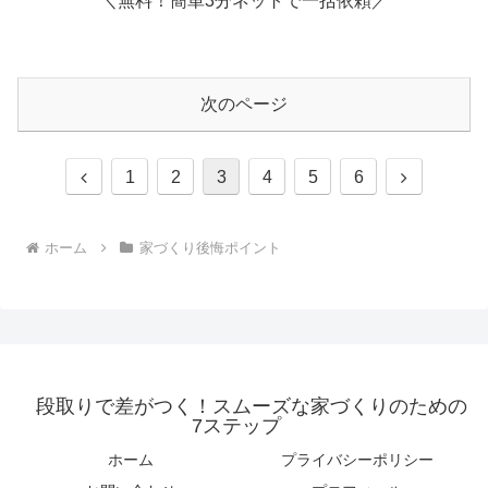
＼無料！簡単3分ネットで一括依頼／
次のページ
前
次
1
2
3
4
5
6
へ
へ
ホーム
家づくり後悔ポイント
段取りで差がつく！スムーズな家づくりのための
7ステップ
ホーム
プライバシーポリシー