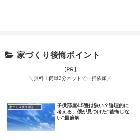
家づくり後悔ポイント
【PR】
＼無料！簡単3分ネットで一括依頼／
子供部屋4.5畳は狭い？論理的に
家づくり後悔ポイント
考える、僕が見つけた”後悔しな
い”最適解