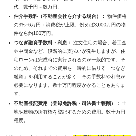
代。数千円～数万円。
仲介手数料（不動産会社を介する場合）：
物件価格
の3%+6万円＋消費税が上限。例えば3,000万円の物
件なら約100万円。
つなぎ融資手数料・利息：
注文住宅の場合、着工金
や中間金など、段階的に支払いが発生しますが、住
宅ローンは完成時に実行されるのが一般的です。そ
のため、それまでの費用を一時的に借りる「つなぎ
融資」を利用することが多く、その手数料や利息が
必要になります。数十万円程度かかることもありま
す。
不動産登記費用（登録免許税・司法書士報酬）：
土
地や建物の所有権を登記するための費用。数十万円
程度。