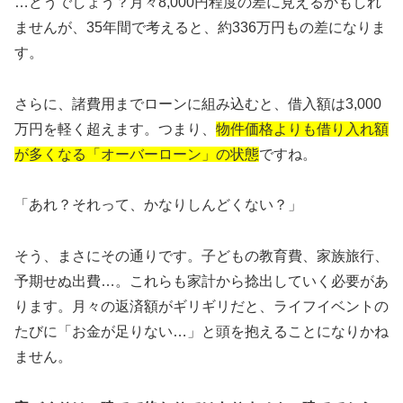
…どうでしょう？月々8,000円程度の差に見えるかもしれ
ませんが、35年間で考えると、約336万円もの差になりま
す。
さらに、諸費用までローンに組み込むと、借入額は3,000
万円を軽く超えます。つまり、
物件価格よりも借り入れ額
が多くなる「オーバーローン」の状態
ですね。
「あれ？それって、かなりしんどくない？」
そう、まさにその通りです。子どもの教育費、家族旅行、
予期せぬ出費…。これらも家計から捻出していく必要があ
ります。月々の返済額がギリギリだと、ライフイベントの
たびに「お金が足りない…」と頭を抱えることになりかね
ません。