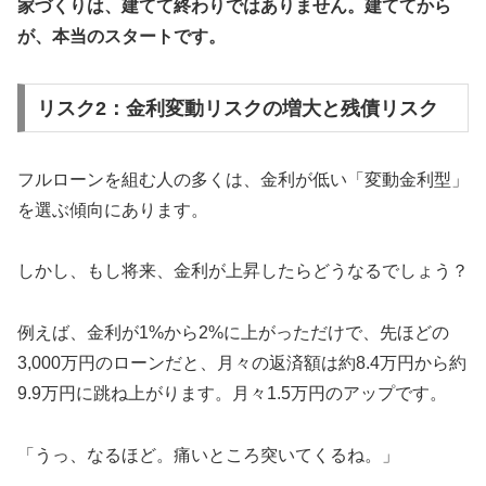
家づくりは、建てて終わりではありません。建ててから
が、本当のスタートです。
リスク2：金利変動リスクの増大と残債リスク
フルローンを組む人の多くは、金利が低い「変動金利型」
を選ぶ傾向にあります。
しかし、もし将来、金利が上昇したらどうなるでしょう？
例えば、金利が1%から2%に上がっただけで、先ほどの
3,000万円のローンだと、月々の返済額は約8.4万円から約
9.9万円に跳ね上がります。月々1.5万円のアップです。
「うっ、なるほど。痛いところ突いてくるね。」