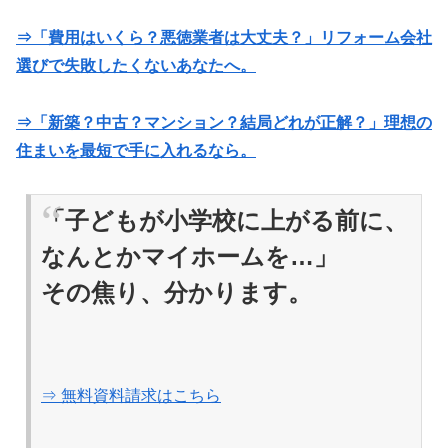
⇒「費用はいくら？悪徳業者は大丈夫？」リフォーム会社
選びで失敗したくないあなたへ。
⇒「新築？中古？マンション？結局どれが正解？」理想の
住まいを最短で手に入れるなら。
「子どもが小学校に上がる前に、
なんとかマイホームを…」
その焦り、分かります。
⇒ 無料資料請求はこちら