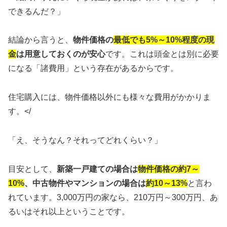
できるんだ？」
結論から言うと、
物件価格の
最低でも5%～10%程度の現
金
は用意しておくのが安心
です。これは頭金とは別に必要
になる「諸費用」という存在があるからです。
住宅購入には、物件価格以外にも様々な費用がかかりま
す。</
「え、そうなん？それってどれくらい？」
目安として、
新築一戸建ての場合は
物件価格の約7～
10%
、中古物件やマンションの場合は
約10～13%
と言わ
れています。3,000万円の家なら、210万円～300万円、あ
るいはそれ以上ということです。