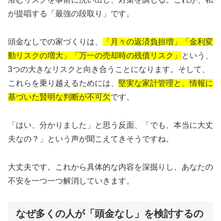
が提唱する「最強の段取り」です。
頭金なしでの家づくりは、
「月々の返済負担増」「金利変
動リスクの増大」「万一の売却時の残債リスク」
という、
3つの大きなリスクと向き合うことになります。そして、
これらを乗り越えるためには、
堅実な家計管理と、情報に
基づいた賢明な判断が不可欠
です。
「はい、分かりました」と思う反面、「でも、本当に大丈
夫なの？」という声が聞こえてきそうですね。
大丈夫です。これから具体的な内容を深掘りし、あなたの
不安を一つ一つ解消していきます。
なぜ多くの人が「頭金なし」を検討するの