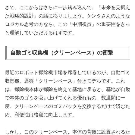
さて、ここからはさらに一歩踏み込んで、「未来を見据え
た戦略的設計」の話に移りましょう。ケンタさんのような
ロジカル思考の方なら、この「中期視点」の重要性をきっ
と理解していただけるはずです。
自動ゴミ収集機（クリーンベース）の衝撃
最近のロボット掃除機市場を席巻しているのが、自動ゴミ
収集機、通称「クリーンベース」付きモデルです。これ
は、掃除機本体が掃除を終えて基地に戻ると、基地が自動
で本体のゴミを吸い上げてくれる優れもの。数週間に一
度、クリーンベースのゴミパックを交換するだけで済むた
め、利便性は格段に向上します。
しかし、このクリーンベース、本体の背後に設置されるた