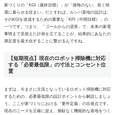
家づくりの「KGI（最終目標）」が「後悔のない、長く快
適に暮らせる住まい」だとすれば、ルンバ基地の設計は、
そのKGIを達成するための重要な「KPI（中間目標）」の
一つです。つまり、「ゴールからの逆算」で、未来の家電
事情まで見据えた計画を立てることが、結果的にあなたの
満足度を最大化することに繋がるんですね。
【短期視点】現在のロボット掃除機に対応
する「必要最低限」の寸法とコンセント位
置
まずは、今まさに主流となっているロボット掃除機に対応
するための、必要最低限の設計ポイントから解説しましょ
う。ここが家づくりにおける「要件定義」の出発点です。
現在のニーズを正確に捉え、無駄なく機能的な基地をつく