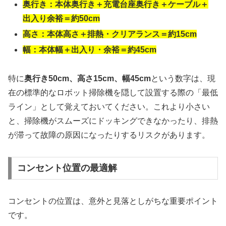
奥行き：本体奥行き＋充電台座奥行き＋ケーブル＋
出入り余裕＝約50cm
高さ：本体高さ＋排熱・クリアランス＝約15cm
幅：本体幅＋出入り・余裕＝約45cm
特に
奥行き50cm、高さ15cm、幅45cm
という数字は、現
在の標準的なロボット掃除機を隠して設置する際の「最低
ライン」として覚えておいてください。これより小さい
と、掃除機がスムーズにドッキングできなかったり、排熱
が滞って故障の原因になったりするリスクがあります。
コンセント位置の最適解
コンセントの位置は、意外と見落としがちな重要ポイント
です。