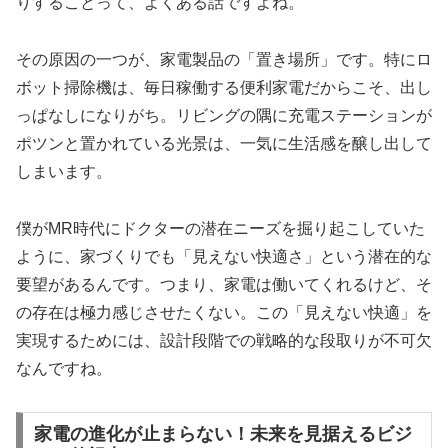
りすることって、よくある話ですよね。
その原因の一つが、家電製品の「置き場所」です。特にロ
ボット掃除機は、毎日稼働する便利家電だからこそ、出し
っぱなしになりがち。リビングの隅に充電ステーションが
ポツンと置かれている光景は、一気に生活感を醸し出して
しまいます。
僕がMR時代にドクターの潜在ニーズを掘り起こしていた
ように、家づくりでも「見えない快適さ」という潜在的な
要望があるんです。つまり、家電は働いてくれるけど、そ
の存在は極力感じさせたくない。この「見えない快適」を
実現するためには、設計段階での戦略的な段取りが不可欠
なんですね。
家電の進化が止まらない！未来を見据えるビジ