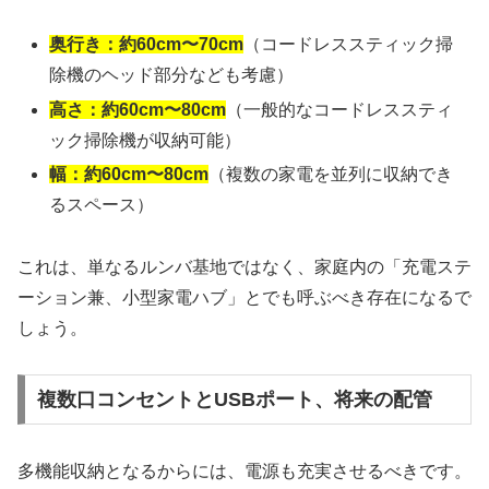
奥行き：約60cm〜70cm
（コードレススティック掃
除機のヘッド部分なども考慮）
高さ：約60cm〜80cm
（一般的なコードレススティ
ック掃除機が収納可能）
幅：約60cm〜80cm
（複数の家電を並列に収納でき
るスペース）
これは、単なるルンバ基地ではなく、家庭内の「充電ステ
ーション兼、小型家電ハブ」とでも呼ぶべき存在になるで
しょう。
複数口コンセントとUSBポート、将来の配管
多機能収納となるからには、電源も充実させるべきです。