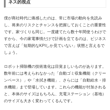
ネス的視点
僕が商社時代に痛感したのは、常に市場の動向を先読み
し、将来のリスクとチャンスを把握しておくことの重要性
です。家づくりも同じ。一度建てたら数十年間使うわけで
すから、今の家電事情だけで計画を立てるのは、ビジネス
で言えば「短期的なKPIしか見ていない」状態と言えるで
しょう。
ロボット掃除機の技術進化は目覚ましいものがあります。
数年前には考えられなかった「自動ゴミ収集機能（クリー
ンベース）」や「水拭き機能」、さらには「自動給水・排
水機能」まで登場しています。これらの機能が付加される
と、本体のサイズはもちろん、充電ステーション（基地）
のサイズも大きく変わってくるんです。