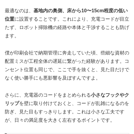
最適なのは、
基地内の奥側、床から10〜15cm程度の低い
位置
に設置することです。これにより、充電コードが目立
たず、ロボット掃除機の経路や本体と干渉することも防げ
ます。
僕が印刷会社で納期管理に奔走していた頃、些細な資材の
配置ミスが工程全体の遅延に繋がった経験があります。コ
ンセント位置も同じで、ここで手を抜くと、見た目だけで
なく使い勝手にも悪影響を及ぼすんですよ。
さらに、充電器のコードをまとめられる
小さなフックやク
リップ
を壁に取り付けておくと、コードが乱雑になるのを
防ぎ、見た目もすっきりします。これは小さな工夫です
が、日々の満足度を大きく左右するポイントです。