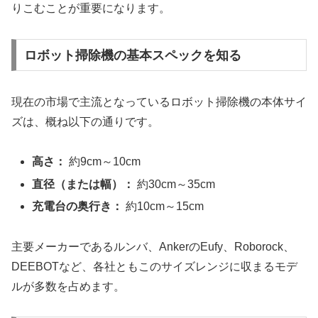
りこむことが重要になります。
ロボット掃除機の基本スペックを知る
現在の市場で主流となっているロボット掃除機の本体サイ
ズは、概ね以下の通りです。
高さ：
約9cm～10cm
直径（または幅）：
約30cm～35cm
充電台の奥行き：
約10cm～15cm
主要メーカーであるルンバ、AnkerのEufy、Roborock、
DEEBOTなど、各社ともこのサイズレンジに収まるモデ
ルが多数を占めます。