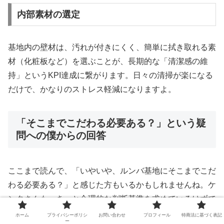
内部素材の選定
基地内の壁材は、汚れが付きにくく、簡単に拭き取れる素
材（化粧板など）を選ぶことが、長期的な「清潔感の維
持」というKPI達成に繋がります。日々の清掃が楽になる
だけで、かなりのストレス軽減になりますよ。
「そこまでこだわる必要ある？」という疑
問への僕からの回答
ここまで読んで、「いやいや、ルンバ基地にそこまでこだ
わる必要ある？」と感じた方もいるかもしれませんね。ケ
ンタさんも、きっと合理的な判断基準を求めているはずで
す。
ホーム
プライバシーポリシ
お問い合わせ
プロフィール
特商法に基づく表記
ー