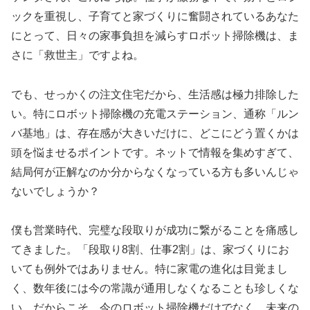
ックを重視し、子育てと家づくりに奮闘されているあなた
にとって、日々の家事負担を減らすロボット掃除機は、ま
さに「救世主」ですよね。
でも、せっかくの注文住宅だから、生活感は極力排除した
い。特にロボット掃除機の充電ステーション、通称「ルン
バ基地」は、存在感が大きいだけに、どこにどう置くかは
頭を悩ませるポイントです。ネットで情報を集めすぎて、
結局何が正解なのか分からなくなっている方も多いんじゃ
ないでしょうか？
僕も営業時代、完璧な段取りが成功に繋がることを痛感し
てきました。「段取り8割、仕事2割」は、家づくりにお
いても例外ではありません。特に家電の進化は目覚まし
く、数年後には今の常識が通用しなくなることも珍しくな
い。だからこそ、今のロボット掃除機だけでなく、未来の