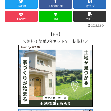
Twitter
Facebook
はてブ
Pocket
LINE
コピー
2025.12.04
【PR】
＼無料！簡単3分ネットで一括依頼／