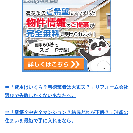
⇒「費用はいくら？悪徳業者は大丈夫？」リフォーム会社
選びで失敗したくないあなたへ。
⇒「新築？中古？マンション？結局どれが正解？」理想の
住まいを最短で手に入れるなら。